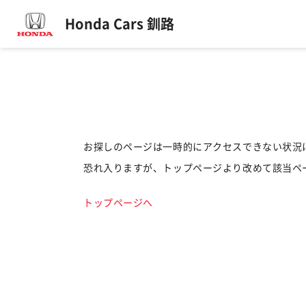
Honda Cars 釧路
お探しのページは一時的にアクセスできない状況
恐れ入りますが、トップページより改めて該当ペ
トップページへ