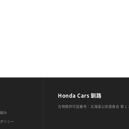
Honda Cars 釧路
古物商許可証番号：北海道公安委員会 第１
組み
ポリシー