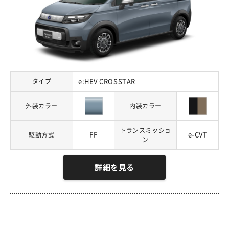
タイプ
e:HEV CROSSTAR
外装カラー
内装カラー
トランスミッショ
FF
e-CVT
駆動方式
ン
詳細を見る