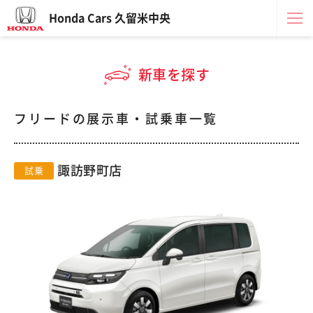
Honda Cars 久留米中央
新車を探す
フリードの展示車・試乗車一覧
諏訪野町店
試乗