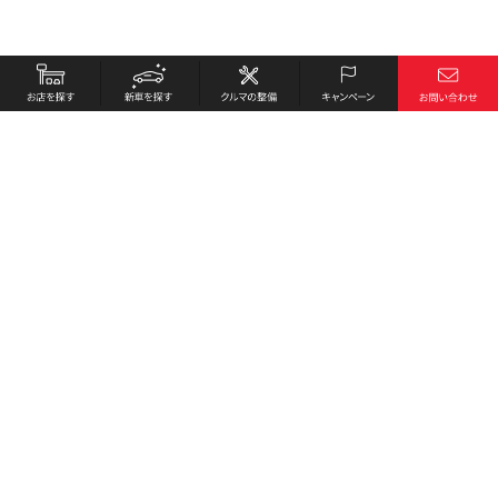
お店を探す
採用情報
新車を探す
会社概要
クルマの整備
環境への取り組み
キャンペーン
プライバシーポリシー
各種リンク
サイト利用規約
お問い合わせ