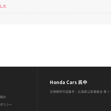
した
Honda Cars 呉中
古物商許可証番号：広島県公安委員会 第７
組み
ポリシー