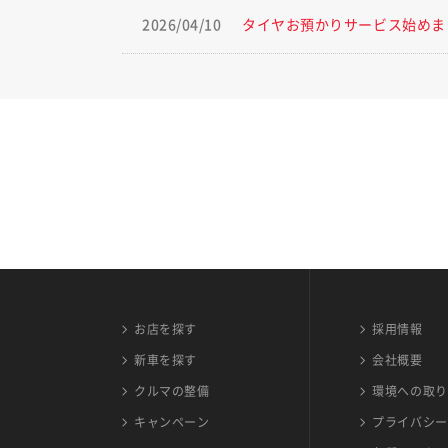
2026/04/10
タイヤお預かりサービス始めま
お店を探す
採用情報
新車を探す
会社概要
クルマの整備
環境への取り
キャンペーン
プライバシー