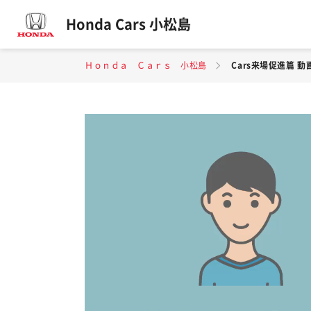
Honda Cars 小松島
Ｈｏｎｄａ Ｃａｒｓ 小松島
Cars来場促進篇 動