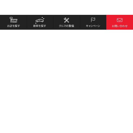
お店を探す
採用情報
新車を探す
会社概要
クルマの整備
環境への取り組み
キャンペーン
プライバシーポリシー
各種リンク
サイト利用規約
お問い合わせ