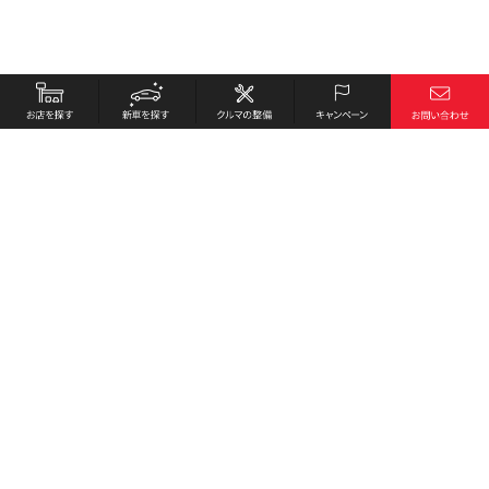
お店を探す
採用情報
新車を探す
会社概要
クルマの整備
環境への取り組み
キャンペーン
プライバシーポリシー
各種リンク
サイト利用規約
お問い合わせ