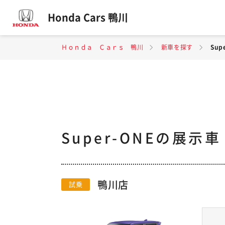
Honda Cars 鴨川
Ｈｏｎｄａ Ｃａｒｓ 鴨川
新車を探す
Su
Super-ONEの展示
鴨川店
試乗