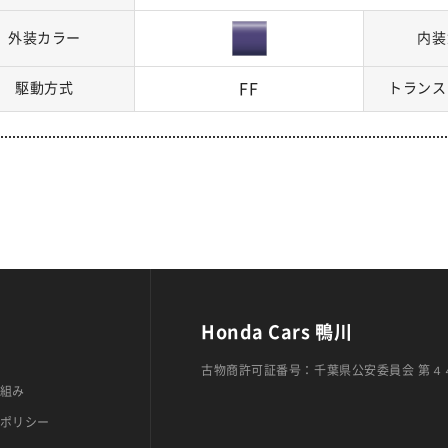
外装カラー
内装
駆動方式
FF
トランス
Honda Cars 鴨川
古物商許可証番号：千葉県公安委員会 第４
組み
ポリシー