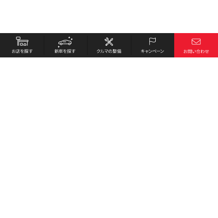
お店を探す
採用情報
新車を探す
会社概要
クルマの整備
環境への取り組み
キャンペーン
プライバシーポリシー
各種リンク
サイト利用規約
お問い合わせ