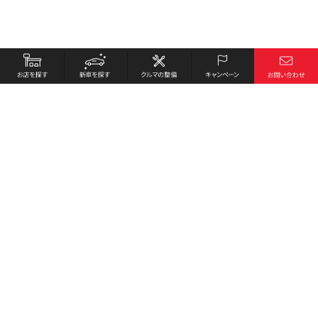
お店を探す
採用情報
新車を探す
会社概要
クルマの整備
環境への取り組み
キャンペーン
プライバシーポリシー
各種リンク
サイト利用規約
お問い合わせ