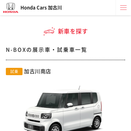
Honda Cars 加古川
新車を探す
N-BOXの展示車・試乗車一覧
加古川南店
試乗