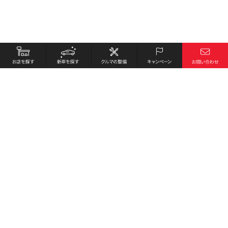
お店を探す
採用情報
新車を探す
会社概要
クルマの整備
環境への取り組み
キャンペーン
プライバシーポリシー
各種リンク
サイト利用規約
お問い合わせ