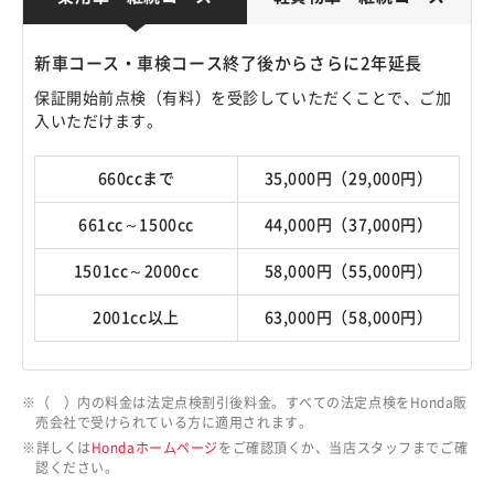
新車コース・車検コース終了後からさらに2年延長
保証開始前点検（有料）を受診していただくことで、ご加
入いただけます。
660ccまで
35,000円（29,000円）
661cc～1500cc
44,000円（37,000円）
1501cc～2000cc
58,000円（55,000円）
2001cc以上
63,000円（58,000円）
（ ）内の料金は法定点検割引後料金。すべての法定点検をHonda販
売会社で受けられている方に適用されます。
詳しくは
Hondaホームページ
をご確認頂くか、当店スタッフまでご確
認ください。