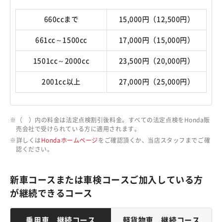
660ccまで
15,000円（12,500円）
661cc～1500cc
17,000円（15,000円）
1501cc～2000cc
23,500円（20,000円）
2001cc以上
27,000円（25,000円）
（ ）内の料金は法定点検割引後料金。すべての法定点検をHonda販
売会社で受けられている方に適用されます。
詳しくは
Hondaホームページ
をご確認頂くか、当店スタッフまでご確
認ください。
新車コースまたは車検コースご加入している方
が継続できるコース
乗用車 継続コース
軽貨物車 継続コース