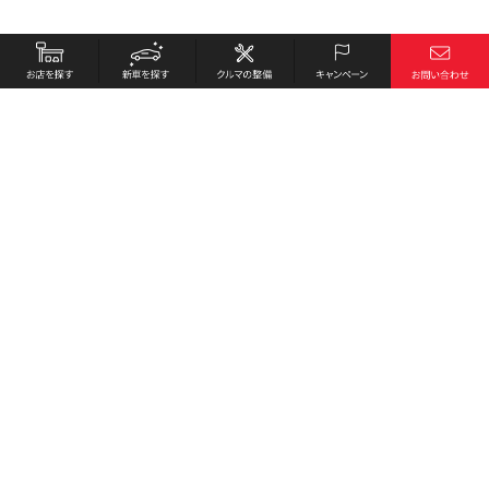
お店を探す
採用情報
新車を探す
会社概要
クルマの整備
環境への取り組み
キャンペーン
プライバシーポリシー
各種リンク
サイト利用規約
お問い合わせ
Honda Cars 鹿児島東