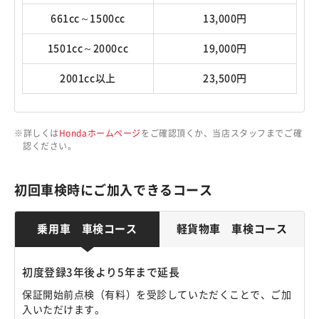
661cc～1500cc
13,000円
1501cc～2000cc
19,000円
2001cc以上
23,500円
詳しくは
Hondaホームページ
をご確認頂くか、当店スタッフまでご確
認ください。
初回車検時にご加入できるコース
乗用車 車検コース
軽貨物車 車検コース
初度登録3年後より5年まで延長
保証開始前点検（有料）を受診していただくことで、ご加
入いただけます。