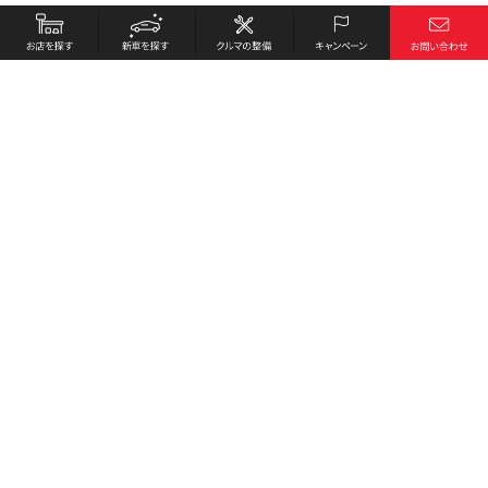
お店を探す
採用情報
新車を探す
会社概要
クルマの整備
環境への取り組み
キャンペーン
プライバシーポリシー
各種リンク
サイト利用規約
お問い合わせ