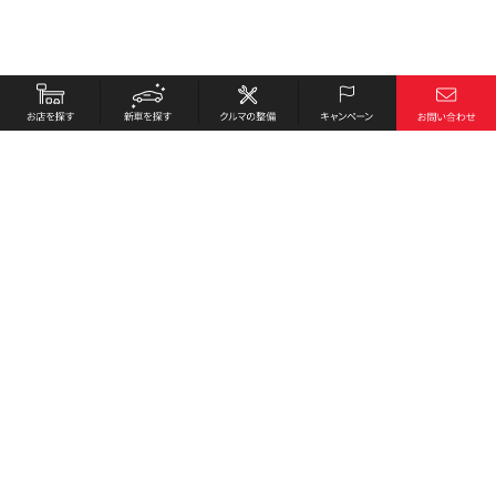
お店を探す
採用情報
新車を探す
会社概要
クルマの整備
環境への取り組み
キャンペーン
プライバシーポリシー
各種リンク
サイト利用規約
お問い合わせ