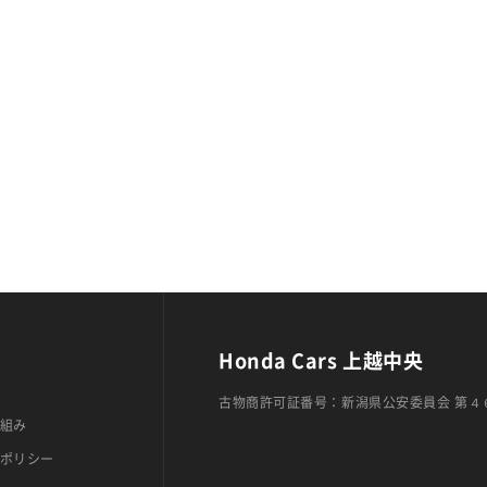
Honda Cars 上越中央
古物商許可証番号：新潟県公安委員会 第４
組み
ポリシー