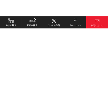
お店を探す
採用情報
新車を探す
会社概要
クルマの整備
環境への取り組み
キャンペーン
プライバシーポリシー
各種リンク
サイト利用規約
お問い合わせ