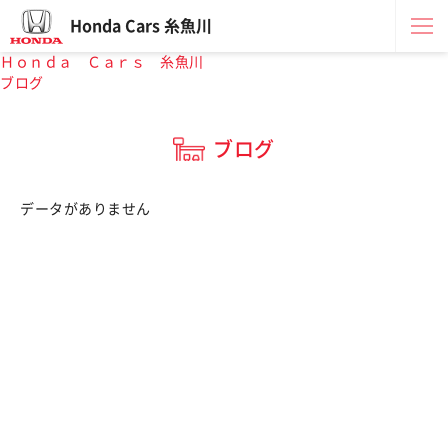
Honda Cars 糸魚川
Ｈｏｎｄａ Ｃａｒｓ 糸魚川
ブログ
ブログ
データがありません