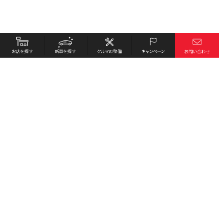
お店を探す
採用情報
新車を探す
会社概要
クルマの整備
環境への取り組み
キャンペーン
プライバシーポリシー
各種リンク
サイト利用規約
お問い合わせ