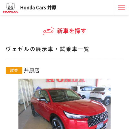
Honda Cars 井原
新車を探す
ヴェゼルの展示車・試乗車一覧
井原店
試乗