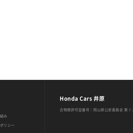
Honda Cars 井原
古物商許可証番号：岡山県公安委員会 第７
組み
ポリシー