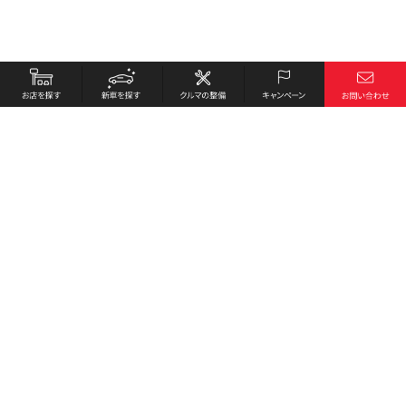
お店を探す
採用情報
新車を探す
会社概要
クルマの整備
環境への取り組み
キャンペーン
プライバシーポリシー
各種リンク
サイト利用規約
お問い合わせ