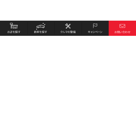
お店を探す
採用情報
新車を探す
会社概要
クルマの整備
環境への取り組み
キャンペーン
プライバシーポリシー
各種リンク
サイト利用規約
お問い合わせ