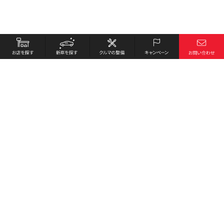
お店を探す
採用情報
新車を探す
会社概要
クルマの整備
環境への取り組み
キャンペーン
プライバシーポリシー
各種リンク
サイト利用規約
お問い合わせ