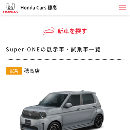
Honda Cars 穂高
新車を探す
Super-ONEの展示車・試乗車一覧
穂高店
試乗