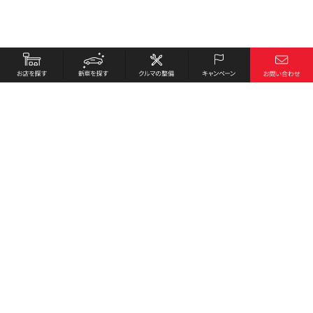
お店を探す
採用情報
新車を探す
会社概要
クルマの整備
環境への取り組み
キャンペーン
プライバシーポリシー
各種リンク
サイト利用規約
お問い合わせ