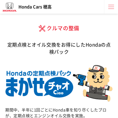
Honda Cars 穂高
クルマの整備
定期点検とオイル交換をお得にしたHondaの点
検パック
期間中、半年に1回ごとにHonda車を知り尽くしたプロ
が、定期点検とエンジンオイル交換を実施。