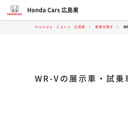
Honda Cars 広島東
Ｈｏｎｄａ Ｃａｒｓ 広島東
新車を探す
W
WR-Vの展示車・試乗