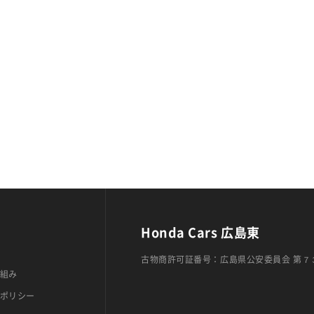
Honda Cars 広島東
古物商許可証番号：広島県公安委員会 第７
組み
ポリシー