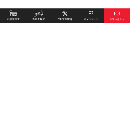
お店を探す
採用情報
新車を探す
会社概要
クルマの整備
環境への取り組み
キャンペーン
プライバシーポリシー
各種リンク
サイト利用規約
お問い合わせ
Honda Cars 姫路西