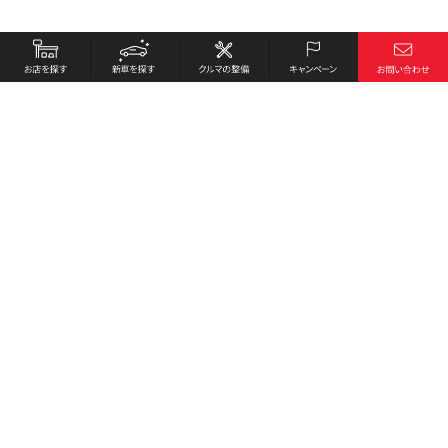
お店を探す
採用情報
新車を探す
会社概要
クルマの整備
環境への取り組み
キャンペーン
プライバシーポリシー
各種リンク
サイト利用規約
お問い合わせ
Honda Cars 姫路西