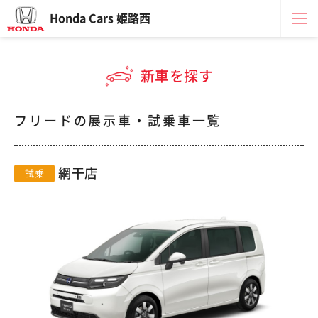
Honda Cars 姫路西
新車を探す
フリードの展示車・試乗車一覧
網干店
試乗