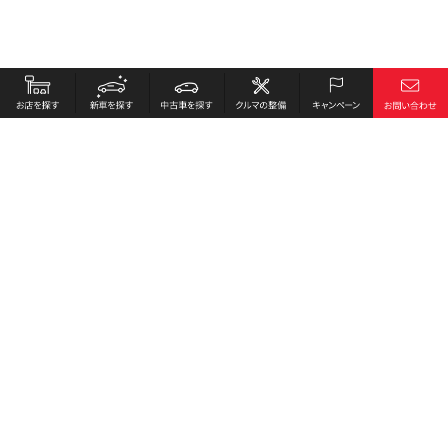
お店を探す
採用情報
新車を探す
会社概要
中古車を探す
環境への取り組み
クルマの整備
プライバシーポリシー
キャンペーン
各種リンク
サイト利用規約
お問い合わせ