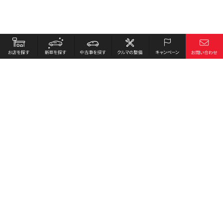
お店を探す
採用情報
新車を探す
会社概要
中古車を探す
環境への取り組み
クルマの整備
プライバシーポリシー
キャンペーン
各種リンク
サイト利用規約
お問い合わせ