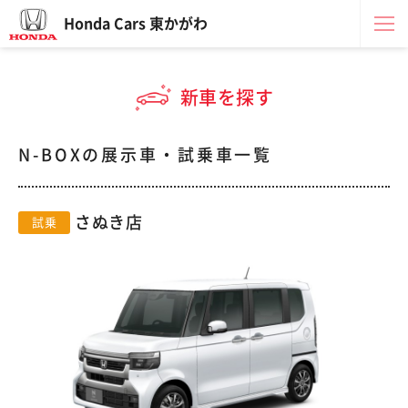
Honda Cars 東かがわ
新車を探す
N-BOXの展示車・試乗車一覧
さぬき店
試乗