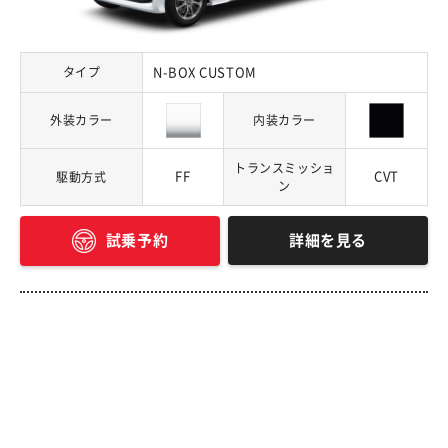
タイプ
N-BOX CUSTOM
外装カラー
内装カラー
トランスミッショ
FF
CVT
駆動方式
ン
詳細を見る
試乗予約