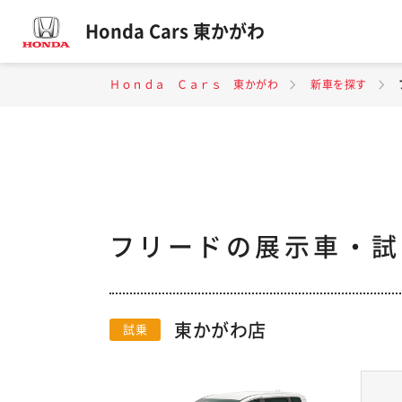
Honda Cars 東かがわ
Ｈｏｎｄａ Ｃａｒｓ 東かがわ
新車を探す
フリードの展示車・試
東かがわ店
試乗