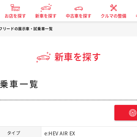
お店を探す
新車を探す
中古車を探す
クルマの整備
フリードの展示車・試乗車一覧
新車を探す
乗車一覧
タイプ
e:HEV AIR EX