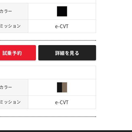
カラー
ミッション
e-CVT
試乗予約
詳細を見る
カラー
ミッション
e-CVT