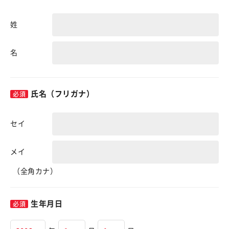
姓
名
氏名（フリガナ）
セイ
メイ
（全角カナ）
生年月日