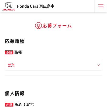
Honda Cars 東広島中
応募フォーム
応募職種
職種
個人情報
氏名（漢字）