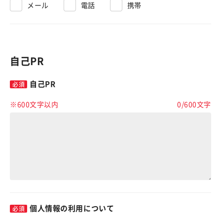
メール
電話
携帯
自己PR
自己PR
※600文字以内
0
/
600
文字
個人情報の利用について