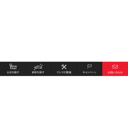
お店を探す
採用情報
新車を探す
会社概要
クルマの整備
環境への取り組み