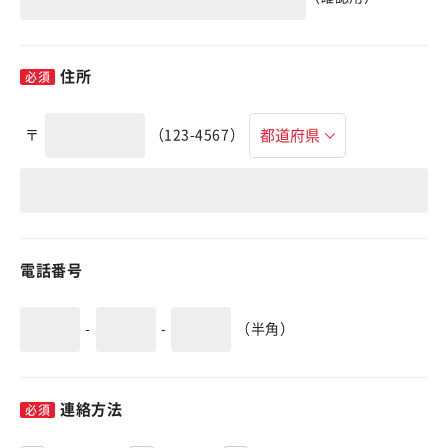
住所
〒
（123-4567）
電話番号
-
-
（半角）
連絡方法