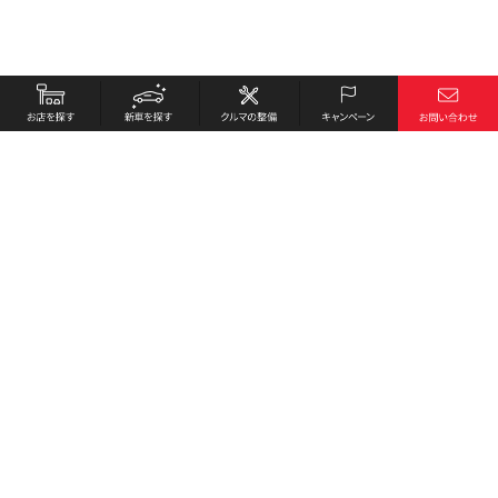
お店を探す
採用情報
新車を探す
会社概要
クルマの整備
環境への取り組み
キャンペーン
プライバシーポリシー
各種リンク
サイト利用規約
お問い合わせ