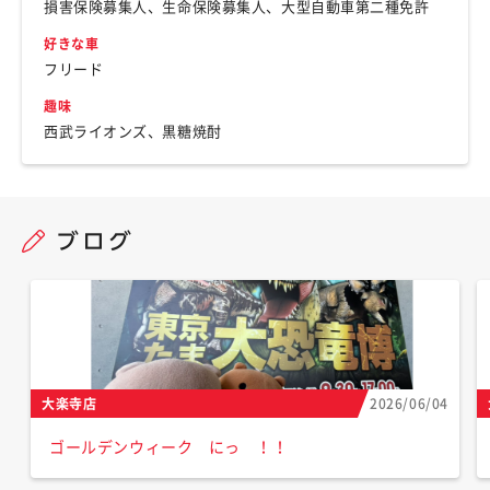
損害保険募集人、生命保険募集人、大型自動車第二種免許
好きな車
フリード
趣味
西武ライオンズ、黒糖焼酎
大楽寺店
2026/06/04
ゴールデンウィーク にっ ！！