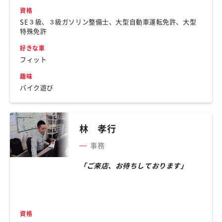
資格
SE３級、３級ガソリン整備士、大型自動車運転免許、大型
特殊免許
好きな車
フィット
趣味
バイク遊び
林 孝行
事務
「ご来店、お待ちしております」
資格