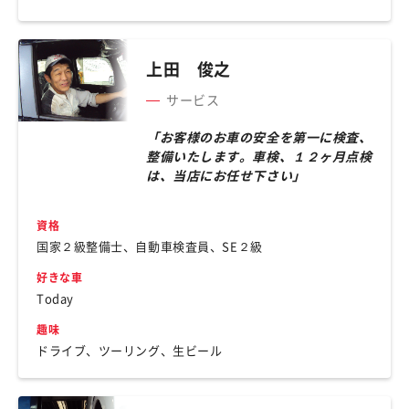
上田 俊之
サービス
「お客様のお車の安全を第一に検査、
整備いたします。車検、１２ヶ月点検
は、当店にお任せ下さい」
資格
国家２級整備士、自動車検査員、SE２級
好きな車
Today
趣味
ドライブ、ツーリング、生ビール