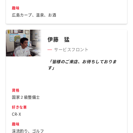
趣味
広島カープ、温泉、お酒
伊藤 猛
サービスフロント
「皆様のご来店、お待ちしておりま
す」
資格
国家２級整備士
好きな車
CR-X
趣味
渓流釣り、ゴルフ