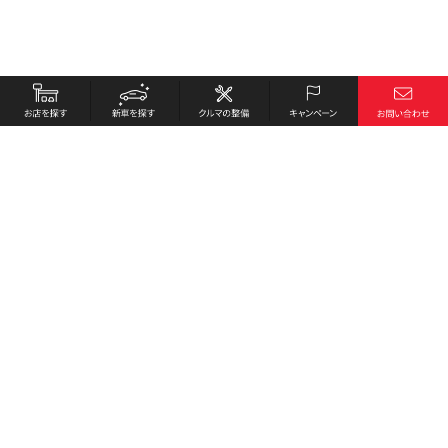
お店を探す
採用情報
新車を探す
会社概要
クルマの整備
環境への取り組み
キャンペーン
プライバシーポリシー
各種リンク
サイト利用規約
お問い合わせ