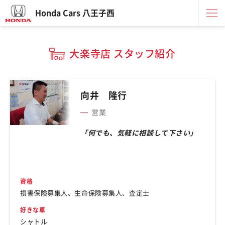
Honda Cars 八王子西
大楽寺店 スタッフ紹介
向井 隆行
営業
「何でも、気軽に相談して下さい」
資格
損害保険募集人、生命保険募集人、査定士
好きな車
シャトル