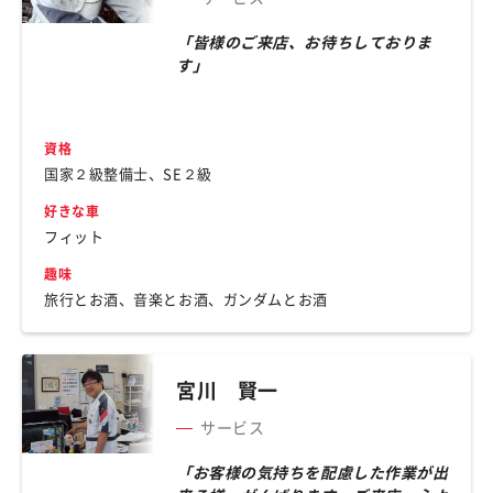
「皆様のご来店、お待ちしておりま
す」
資格
国家２級整備士、SE２級
好きな車
フィット
趣味
旅行とお酒、音楽とお酒、ガンダムとお酒
宮川 賢一
サービス
「お客様の気持ちを配慮した作業が出