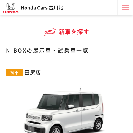
Honda Cars 古川北
新車を探す
N-BOXの展示車・試乗車一覧
田尻店
試乗