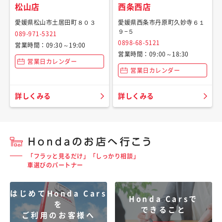
松山店
西条西店
愛媛県松山市土居田町８０３
愛媛県西条市丹原町久妙寺６１
９−５
089-971-5321
0898-68-5121
営業時間：09:30～19:00
営業時間：09:00～18:30
営業日カレンダー
営業日カレンダー
詳しくみる
詳しくみる
「フラッと見るだけ」「しっかり相談」
車選びのパートナー
はじめてHonda Cars
Honda Carsで
を
できること
ご利用のお客様へ