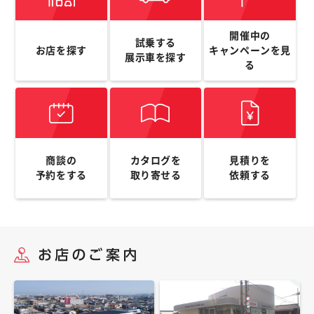
開催中の
試乗する
お店を探す
キャンペーンを
見
展示車を探す
る
商談の
カタログを
見積りを
予約をする
取り寄せる
依頼する