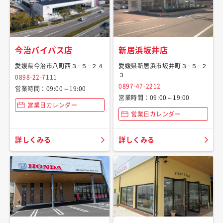
今治バイパス店
新居浜坂井店
愛媛県今治市八町西３−５−２４
愛媛県新居浜市坂井町３−５−２
３
0898-22-7111
0897-47-2212
営業時間：09:00～19:00
営業時間：09:00～19:00
営業日カレンダー
営業日カレンダー
詳しくみる
詳しくみる