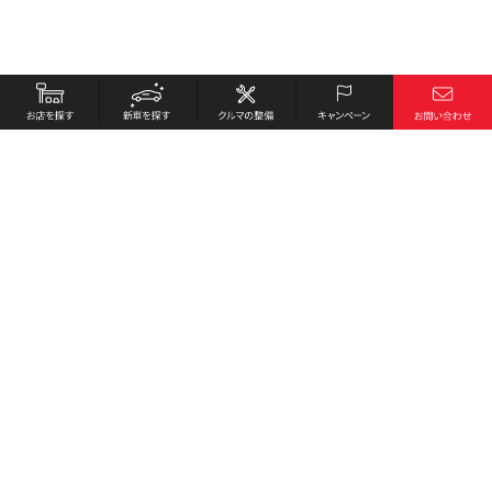
お店を探す
採用情報
新車を探す
会社概要
クルマの整備
環境への取り組み
キャンペーン
プライバシーポリシー
各種リンク
サイト利用規約
お問い合わせ