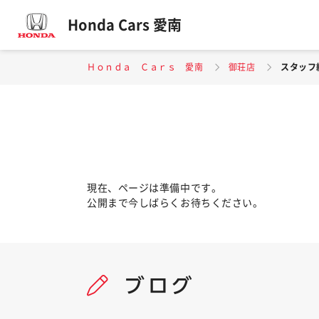
Honda Cars 愛南
Ｈｏｎｄａ Ｃａｒｓ 愛南
御荘店
スタッフ
現在、ページは準備中です。
公開まで今しばらくお待ちください。