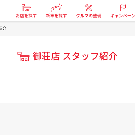
お店を探す
新車を探す
クルマの整備
キャンペー
紹介
御荘店 スタッフ紹介