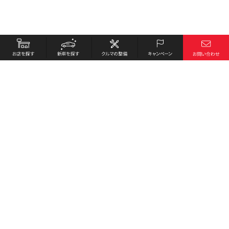
お店を探す
採用情報
新車を探す
会社概要
クルマの整備
環境への取り組み
キャンペーン
プライバシーポリシー
各種リンク
サイト利用規約
お問い合わせ