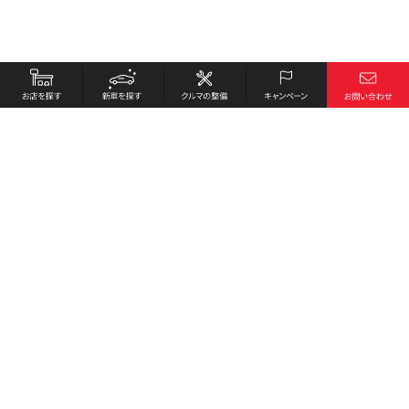
お店を探す
採用情報
新車を探す
会社概要
クルマの整備
環境への取り組み
キャンペーン
プライバシーポリシー
各種リンク
サイト利用規約
お問い合わせ